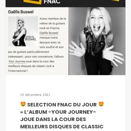
15 décembre 2022
SELECTION FNAC DU JOUR
« L’ALBUM -YOUR JOURNEY-
JOUE DANS LA COUR DES
MEILLEURS DISQUES DE CLASSIC