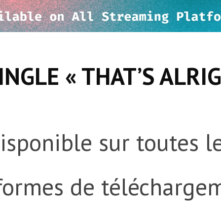
INGLE « THAT’S ALRI
isponible sur toutes l
formes de télécharge