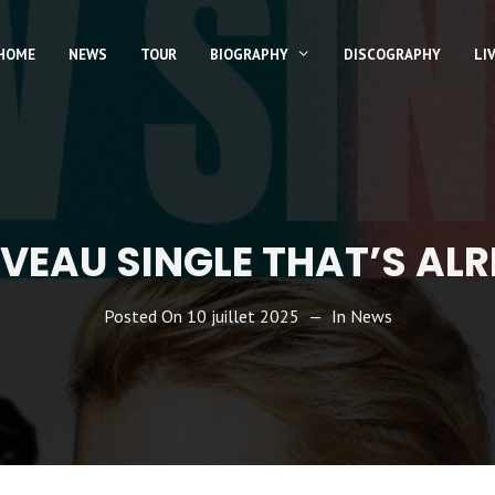
HOME
NEWS
TOUR
BIOGRAPHY
DISCOGRAPHY
LI
VEAU SINGLE THAT’S ALR
Posted On
10 juillet 2025
In
News