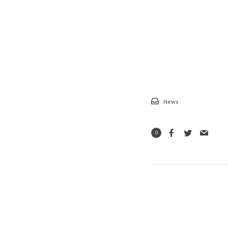
News
0