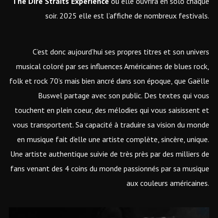
The Dire Straits Experience
où elle ouvrira en solo chaque
soir. 2025 elle est l’affiche de nombreux festivals.
C’est donc aujourd’hui ses propres titres et son univers
musical coloré par ses influences Américaines de blues rock,
folk et rock 70’s mais bien ancré dans son époque, que Gaëlle
Buswel partage avec son public. Des textes qui vous
touchent en plein coeur, des mélodies qui vous saisissent et
vous transportent. Sa capacité à traduire sa vision du monde
en musique fait d’elle une artiste complète, sincère, unique.
Une artiste authentique suivie de très près par des milliers de
fans venant des 4 coins du monde passionnés par sa musique
aux couleurs américaines.