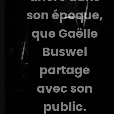
son époque,
que Gaëlle
Buswel
partage
avec son
public.