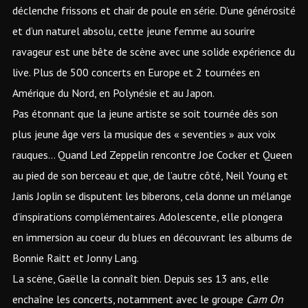
déclenche frissons et chair de poule en série. D’une générosité
et d’un naturel absolu, cette jeune femme au sourire
ravageur est une bête de scène avec une solide expérience du
live. Plus de 500 concerts en Europe et 2 tournées en
Amérique du Nord, en Polynésie et au Japon.
Pas étonnant que la jeune artiste se soit tournée dès son
plus jeune âge vers la musique des « seventies » aux voix
rauques… Quand Led Zeppelin rencontre Joe Cocker et Queen
au pied de son berceau et que, de l’autre côté, Neil Young et
Janis Joplin se disputent les biberons, cela donne un mélange
d’inspirations complémentaires. Adolescente, elle plongera
en immersion au coeur du blues en découvrant les albums de
Bonnie Raitt et Jonny Lang.
La scène, Gaëlle la connaît bien. Depuis ses 13 ans, elle
enchaîne les concerts, notamment avec le groupe
Cam On