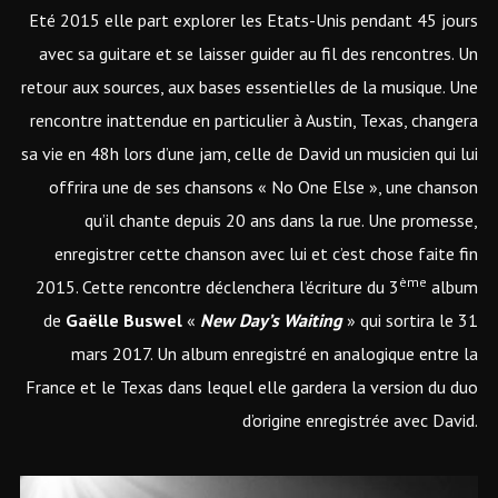
Eté 2015 elle part explorer les Etats-Unis pendant 45 jours
avec sa guitare et se laisser guider au fil des rencontres. Un
retour aux sources, aux bases essentielles de la musique. Une
rencontre inattendue en particulier à Austin, Texas, changera
sa vie en 48h lors d’une jam, celle de David un musicien qui lui
offrira une de ses chansons « No One Else », une chanson
qu’il chante depuis 20 ans dans la rue. Une promesse,
enregistrer cette chanson avec lui et c’est chose faite fin
ème
2015. Cette rencontre déclenchera l’écriture du 3
album
de
Gaëlle Buswel
«
New Day’s Waiting
» qui sortira le 31
mars 2017. Un album enregistré en analogique entre la
France et le Texas dans lequel elle gardera la version du duo
d’origine enregistrée avec David.