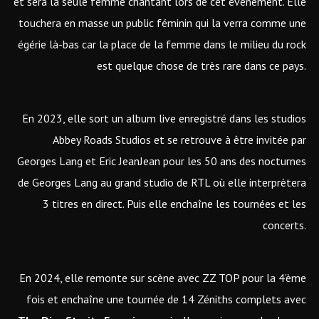
et sera la seule femme chantant lors de cet évènement. Elle
touchera en masse un public féminin qui la verra comme une
égérie là-bas car la place de la femme dans le milieu du rock
est quelque chose de très rare dans ce pays.
En 2023, elle sort un album live enregistré dans les studios
Abbey Roads Studios et se retrouve à être invitée par
Georges Lang et Eric JeanJean pour les 50 ans des nocturnes
de Georges Lang au grand studio de RTL où elle interprètera
3 titres en direct. Puis elle enchaîne les tournées et les
concerts.
En 2024, elle remonte sur scène avec ZZ TOP pour la 4’ème
fois et enchaîne une tournée de 14 Zéniths complets avec