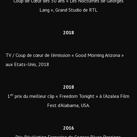
Coup de Cœur des 50 ans « Les Nocturnes de Georges
Lang », Grand Studio de RTL
2018
TV / Coup de cœur de l’émission « Good Morning Arizona »
aux Etats-Unis, 2018
2018
er
1
prix du meilleur clip « Freedom Tonight » à l’Azalea Film
Fest d’Alabama, USA.
2016