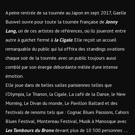
A peine rentrée de sa tournée au Japon en sept 2017, Gaelle
Buswel ouvre pour toute la tournée française de
Jonny
Lang,
un de ces artistes de références, où ils joueront entre
autre à guichet fermé à
la Cigale
. Elle reçoit un accueil
remarquable du public qui lui offrira des standings ovations
chaque soir de la tournée. avec un public toujours aussi
comblé par son énergie débordante mêlée d’une intense
émotion.
Elle joue dans de belles salles parisiennes telles que
l’Olympia, Le Trianon, la Cigale, La café de la Danse, le New
Morning, Le Divan du monde, Le Pavillon Baltard et des
festivals de renoms tels que : Cognac Blues Passions, Cahors
Blues Festival, Montereau Festival, Musik à Manosque avec
Les Tambours du Bronx
devant plus de 10 500 personnes ….