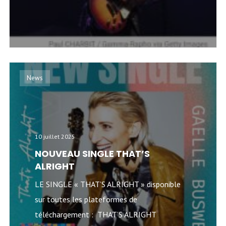
News
10 juillet 2025
NOUVEAU SINGLE THAT’S
ALRIGHT
LE SINGLE « THAT’S ALRIGHT » disponible
sur toutes les plateformes de
téléchargement : THAT’S ALRIGHT