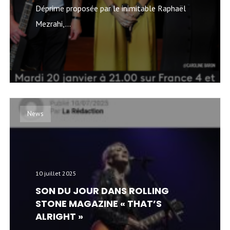
Déprime proposée par le inimitable Raphaël
Mezrahi,...
News
10 juillet 2025
SON DU JOUR DANS ROLLING
STONE MAGAZINE « THAT’S
ALRIGHT »