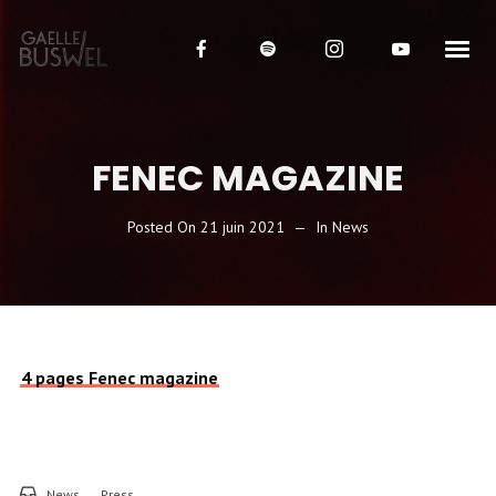
FENEC MAGAZINE
Posted On
21 juin 2021
In
News
4 pages Fenec magazine
News
Press