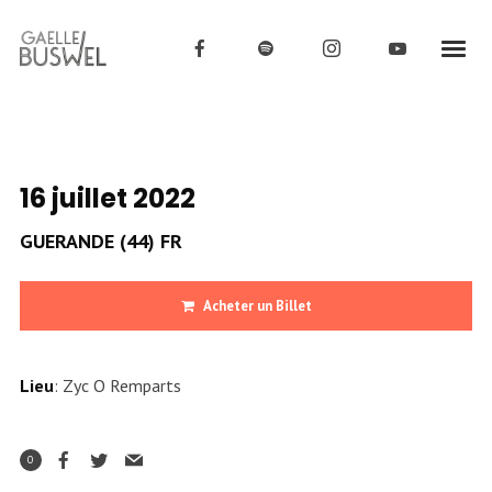
16 juillet 2022
GUERANDE (44) FR
Acheter un Billet
Lieu
: Zyc O Remparts
0