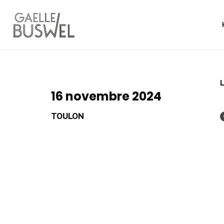
L
16 novembre 2024
TOULON