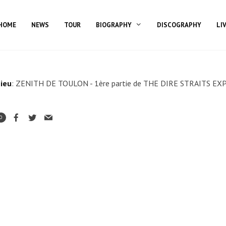
HOME
NEWS
TOUR
BIOGRAPHY
DISCOGRAPHY
LI
ieu
: ZENITH DE TOULON - 1ère partie de THE DIRE STRAITS E
0