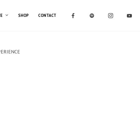
VE
SHOP
CONTACT
XPERIENCE