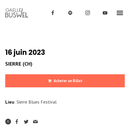
16 juin 2023
SIERRE (CH)
Acheter un Billet
Lieu
: Sierre Blues Festival
0