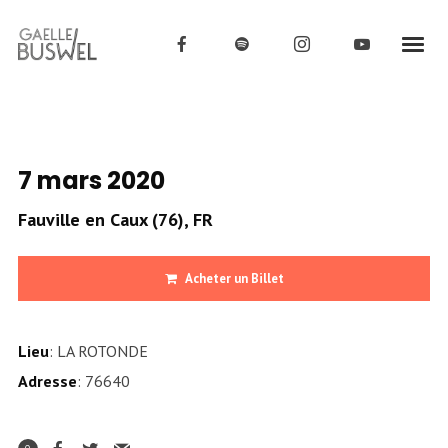
7 mars 2020
Fauville en Caux (76), FR
Acheter un Billet
Lieu
: LA ROTONDE
Adresse
: 76640