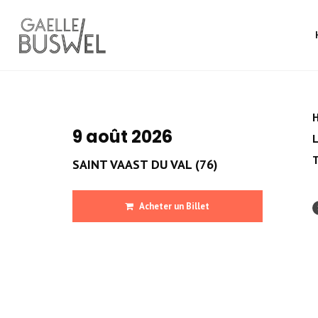
9 août 2026
L
SAINT VAAST DU VAL (76)
Acheter un Billet