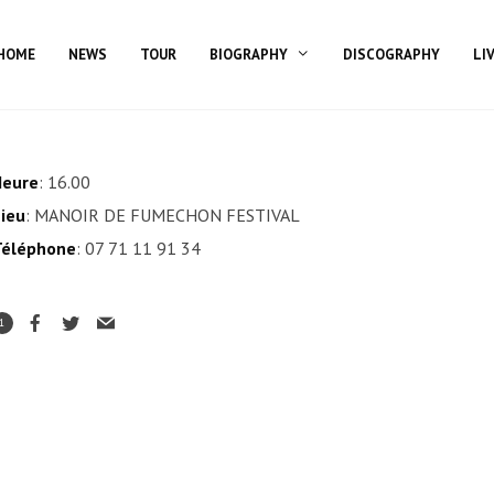
HOME
NEWS
TOUR
BIOGRAPHY
DISCOGRAPHY
LI
Heure
: 16.00
ieu
: MANOIR DE FUMECHON FESTIVAL
Téléphone
: 07 71 11 91 34
1