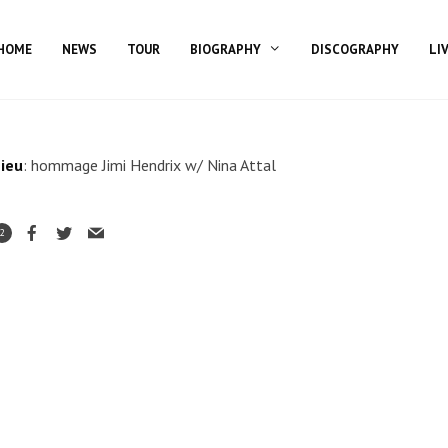
HOME
NEWS
TOUR
BIOGRAPHY
DISCOGRAPHY
LI
ieu
: hommage Jimi Hendrix w/ Nina Attal
2