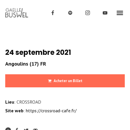
24 septembre 2021
Angoulins (17) FR
Acheter un Billet
Lieu
: CROSSROAD
Site web
:
https://crossroad-cafe.fr/