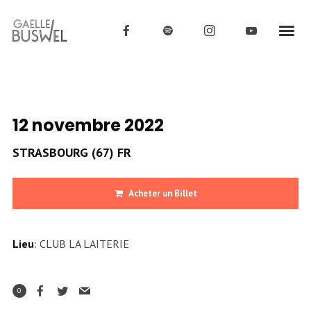
12 novembre 2022
STRASBOURG (67) FR
Acheter un Billet
Lieu
: CLUB LA LAITERIE
0