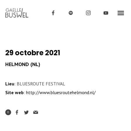
29 octobre 2021
HELMOND (NL)
Lieu
: BLUESROUTE FESTIVAL
Site web
:
http://www.bluesroutehelmond.nl/
0