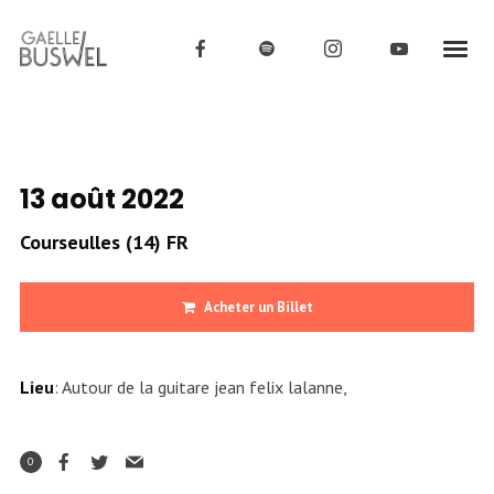
13 août 2022
Courseulles (14) FR
Acheter un Billet
Lieu
: Autour de la guitare jean felix lalanne,
0