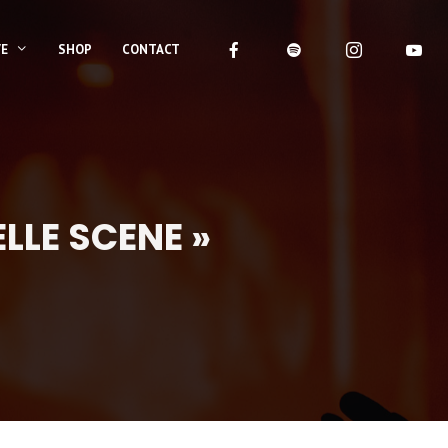
VE
SHOP
CONTACT
LLE SCENE »