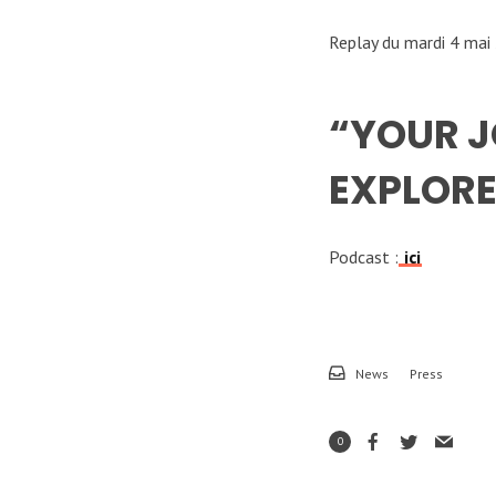
Replay du mardi 4 mai
“YOUR J
EXPLORE
Podcast :
ici
News
Press
0