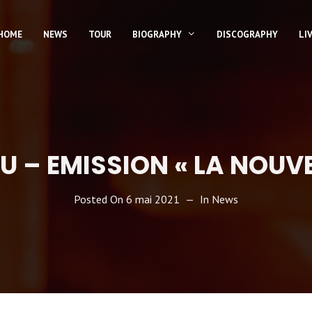
HOME
NEWS
TOUR
BIOGRAPHY
DISCOGRAPHY
LI
U – EMISSION « LA NOUVE
Posted On
6 mai 2021
In
News