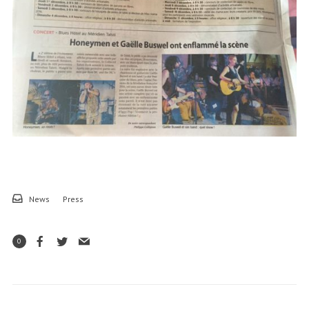
News
Press
0