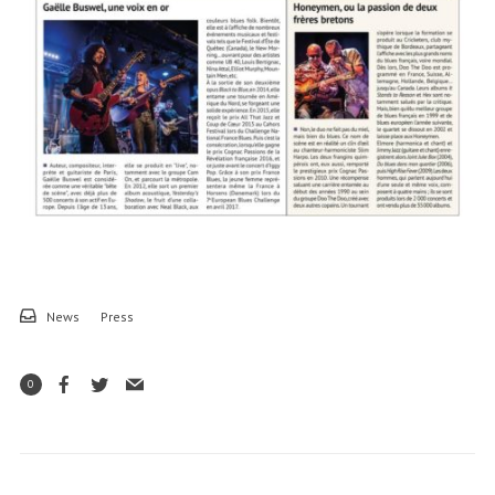
News
Press
0