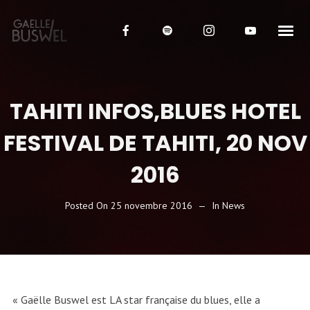
TAHITI INFOS,BLUES HOTEL
FESTIVAL DE TAHITI, 20 NOV
2016
Posted On
25 novembre 2016
In
News
« Gaëlle Buswel est LA star française du blues, elle a