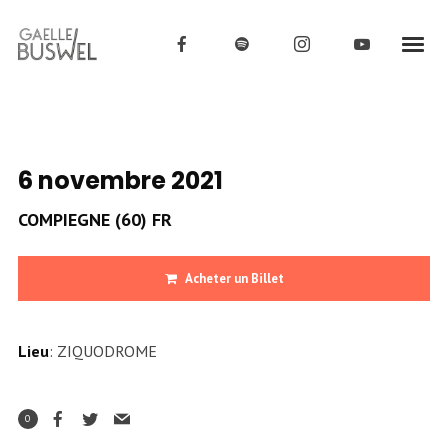
6 novembre 2021
COMPIEGNE (60) FR
Acheter un Billet
Lieu
: ZIQUODROME
0