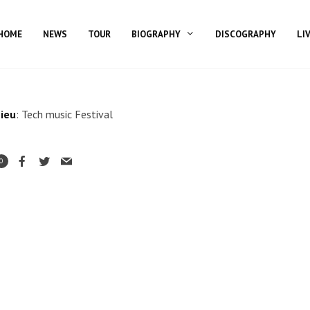
HOME
NEWS
TOUR
BIOGRAPHY
DISCOGRAPHY
LI
ieu
: Tech music Festival
0