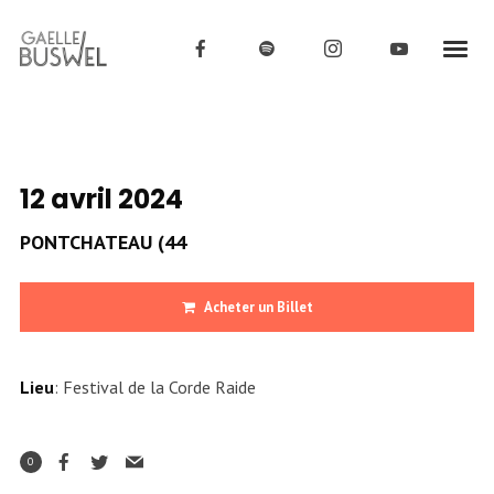
12 avril 2024
PONTCHATEAU (44
Acheter un Billet
Lieu
: Festival de la Corde Raide
0