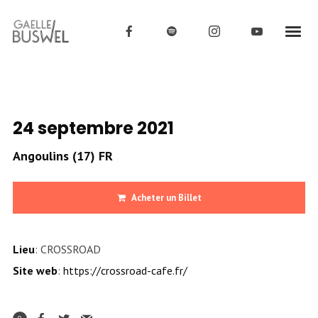
24 septembre 2021
Angoulins (17) FR
Acheter un Billet
Lieu
: CROSSROAD
Site web
:
https://crossroad-cafe.fr/