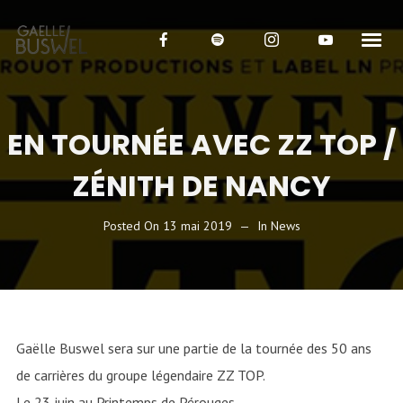
EN TOURNÉE AVEC ZZ TOP /
ZÉNITH DE NANCY
Posted On
13 mai 2019
In
News
Gaëlle Buswel sera sur une partie de la tournée des 50 ans
de carrières du groupe légendaire ZZ TOP.
Le 23 juin au Printemps de Pérouges.