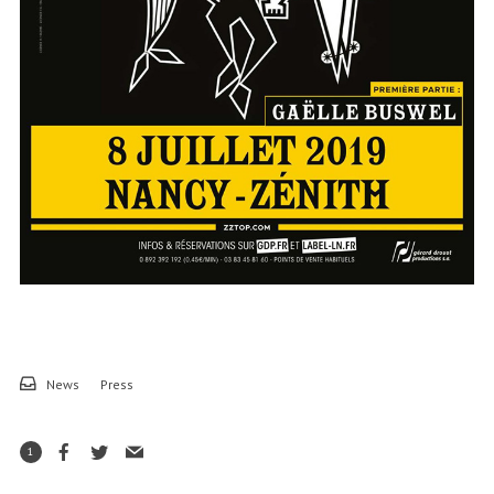
News
Press
1