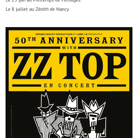
Le 8 juillet au Zénith de Nancy.