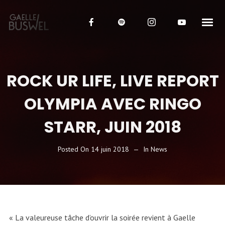
ROCK UR LIFE, LIVE REPORT
OLYMPIA AVEC RINGO
STARR, JUIN 2018
Posted On
14 juin 2018
In
News
« La valeureuse tâche d’ouvrir la soirée revient à Gaelle