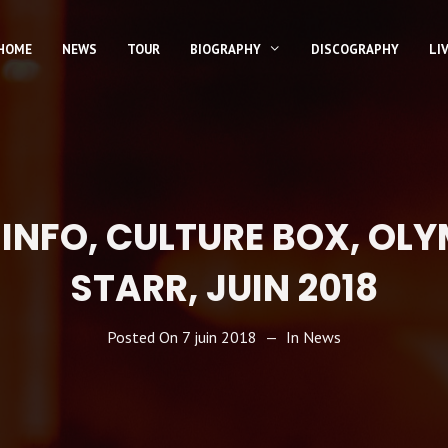
HOME
NEWS
TOUR
BIOGRAPHY
DISCOGRAPHY
LI
INFO, CULTURE BOX, OL
STARR, JUIN 2018
Posted On
7 juin 2018
In
News