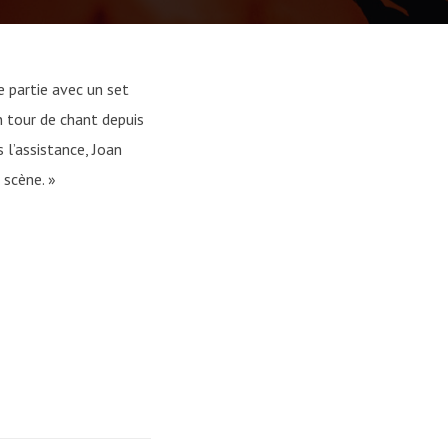
e partie avec un set
 tour de chant depuis
 l’assistance, Joan
 scène. »