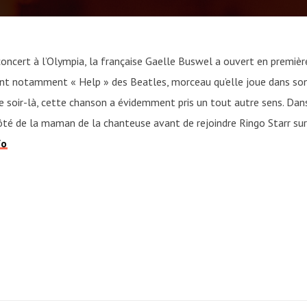
concert à l’Olympia, la française Gaelle Buswel a ouvert en premièr
ant notamment « Help » des Beatles, morceau qu’elle joue dans son
e soir-là, cette chanson a évidemment pris un tout autre sens. Dans
côté de la maman de la chanteuse avant de rejoindre Ringo Starr sur
fo