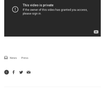
News
Press
1