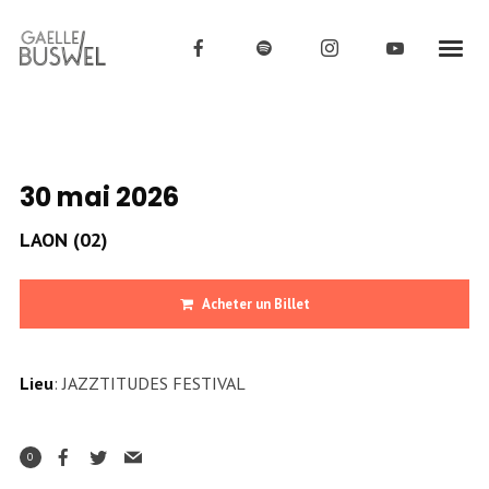
30 mai 2026
LAON (02)
Acheter un Billet
Lieu
: JAZZTITUDES FESTIVAL
0