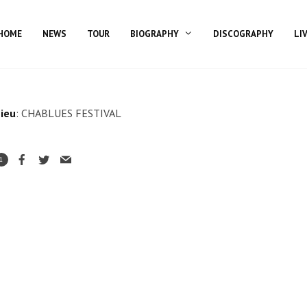
HOME
NEWS
TOUR
BIOGRAPHY
DISCOGRAPHY
LI
ieu
: CHABLUES FESTIVAL
1