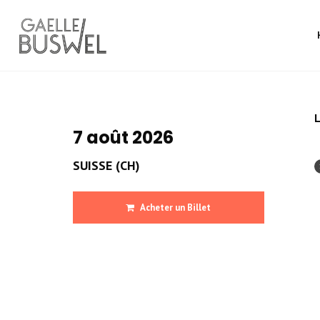
L
7 août 2026
SUISSE (CH)
Acheter un Billet