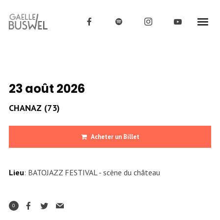
23 août 2026
CHANAZ (73)
Acheter un Billet
Lieu
: BATOJAZZ FESTIVAL - scène du château
0